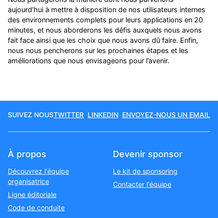
aujourd’hui à mettre à disposition de nos utilisateurs internes
des environnements complets pour leurs applications en 20
minutes, et nous aborderons les défis auxquels nous avons
fait face ainsi que les choix que nous avons dû faire. Enfin,
nous nous pencherons sur les prochaines étapes et les
améliorations que nous envisageons pour l’avenir.
SUIVEZ NOUS
TWITTER
LINKEDIN
ENVOYEZ-NOUS UN EMAIL
À propos
Devenir sponsor
Découvrez l'équipe
Le kit de sponsoring
organisatrice
Contacter l'équipe
Ligne éditoriale
Code de conduite