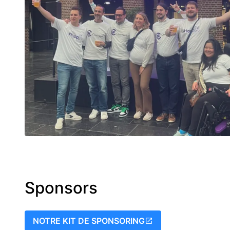
Sponsors
NOTRE KIT DE SPONSORING