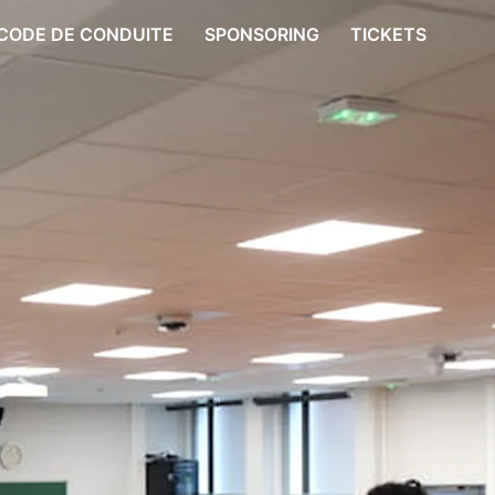
CODE DE CONDUITE
SPONSORING
TICKETS