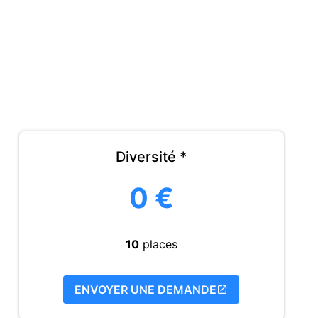
Diversité *
0 €
10
places
ENVOYER UNE DEMANDE