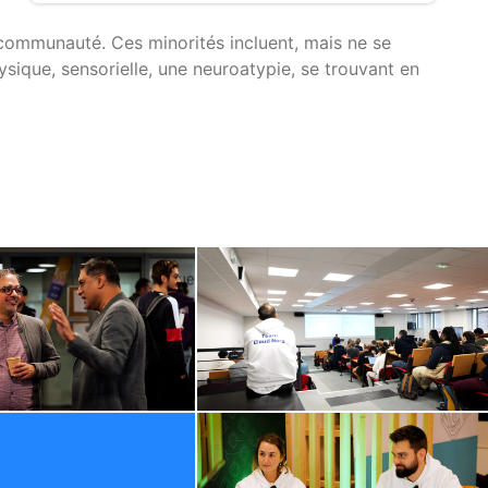
 communauté. Ces minorités incluent, mais ne se
hysique, sensorielle, une neuroatypie, se trouvant en