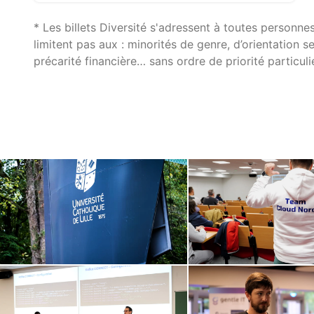
* Les billets Diversité s'adressent à toutes person
limitent pas aux : minorités de genre, d’orientation s
précarité financière… sans ordre de priorité particulie