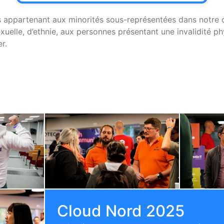
nes appartenant aux minorités sous-représentées dans notre
exuelle, d’ethnie, aux personnes présentant une invalidité p
r.
Cloud Nord 2025