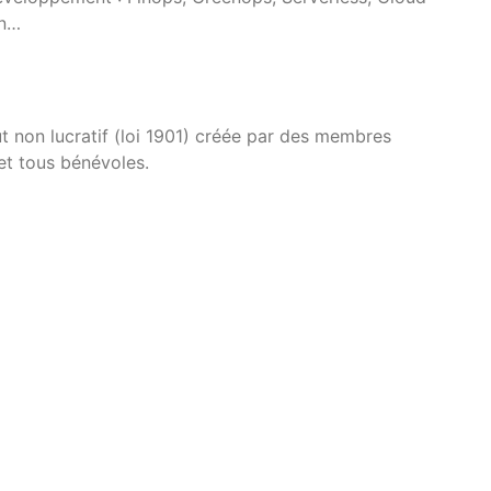
on…
t non lucratif (loi 1901) créée par des membres
et tous bénévoles.