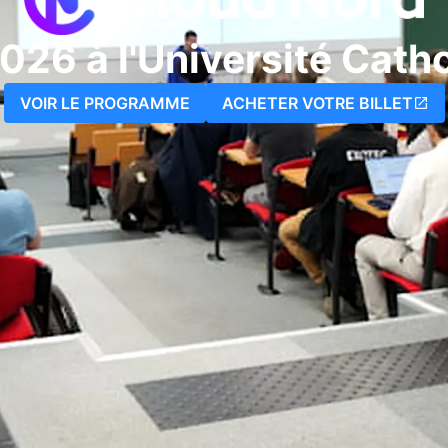
26 à l'Université Catho
VOIR LE PROGRAMME
ACHETER VOTRE BILLET