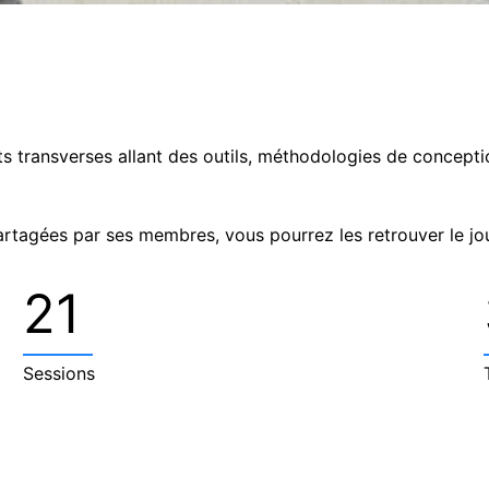
ets transverses allant des outils, méthodologies de concept
artagées par ses membres, vous pourrez les retrouver le jo
21
Sessions