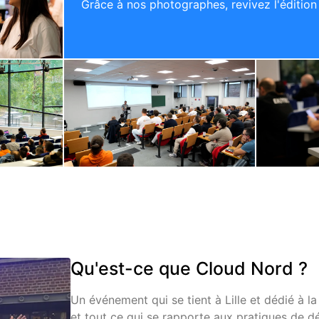
Grâce à nos photographes, revivez l'éditio
Qu'est-ce que Cloud Nord ?
Un événement qui se tient à Lille et dédié à l
et tout ce qui se rapporte aux pratiques de 