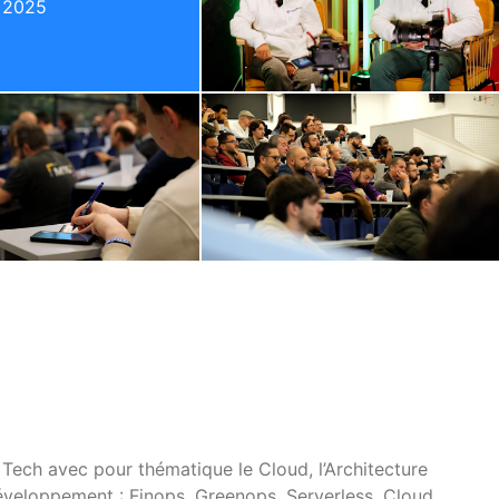
n 2025
a Tech avec pour thématique le Cloud, l’Architecture
développement : Finops, Greenops, Serverless, Cloud