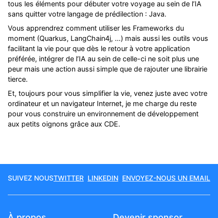
tous les éléments pour débuter votre voyage au sein de l’IA
sans quitter votre langage de prédilection : Java.
Vous apprendrez comment utiliser les Frameworks du
moment (Quarkus, LangChain4j, …) mais aussi les outils vous
facilitant la vie pour que dès le retour à votre application
préférée, intégrer de l’IA au sein de celle-ci ne soit plus une
peur mais une action aussi simple que de rajouter une librairie
tierce.
Et, toujours pour vous simplifier la vie, venez juste avec votre
ordinateur et un navigateur Internet, je me charge du reste
pour vous construire un environnement de développement
aux petits oignons grâce aux CDE.
SUIVEZ NOUS
TWITTER
LINKEDIN
ENVOYEZ-NOUS UN EMAIL
À propos
Devenir sponsor