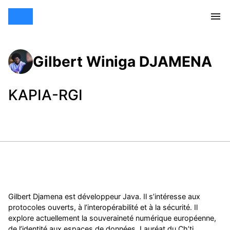
Gilbert Winiga DJAMENA
KAPIA-RGI
Gilbert Djamena est développeur Java. Il s’intéresse aux
protocoles ouverts, à l’interopérabilité et à la sécurité. Il
explore actuellement la souveraineté numérique européenne,
de l’identité aux espaces de données. Lauréat du Ch’ti