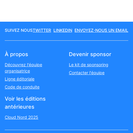
SUIVEZ NOUS
TWITTER
LINKEDIN
ENVOYEZ-NOUS UN EMAIL
À propos
Devenir sponsor
Découvrez l'équipe
Le kit de sponsoring
organisatrice
Contacter l'équipe
Ligne éditoriale
Code de conduite
Voir les éditions
antérieures
Cloud Nord 2025