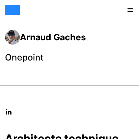
Arnaud Gaches
Onepoint
Architecte technique,