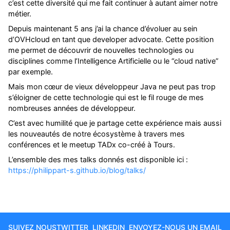
c’est cette diversité qui me fait continuer à autant aimer notre
métier.
Depuis maintenant 5 ans j’ai la chance d’évoluer au sein
d’OVHcloud en tant que developer advocate. Cette position
me permet de découvrir de nouvelles technologies ou
disciplines comme l’Intelligence Artificielle ou le “cloud native”
par exemple.
Mais mon cœur de vieux développeur Java ne peut pas trop
s’éloigner de cette technologie qui est le fil rouge de mes
nombreuses années de développeur.
C’est avec humilité que je partage cette expérience mais aussi
les nouveautés de notre écosystème à travers mes
conférences et le meetup TADx co-créé à Tours.
L’ensemble des mes talks donnés est disponible ici :
https://philippart-s.github.io/blog/talks/
SUIVEZ NOUS
TWITTER
LINKEDIN
ENVOYEZ-NOUS UN EMAIL