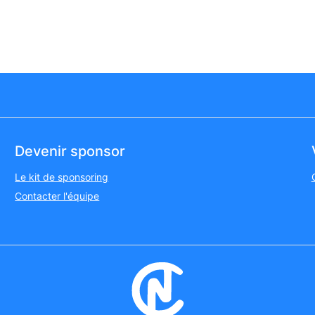
Devenir sponsor
Le kit de sponsoring
Contacter l'équipe