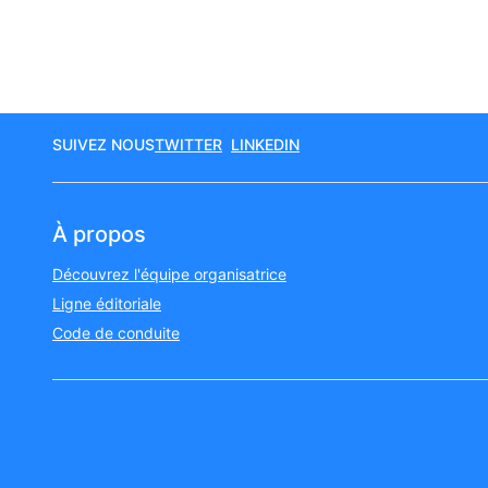
SUIVEZ NOUS
TWITTER
LINKEDIN
À propos
Découvrez l'équipe organisatrice
Ligne éditoriale
Code de conduite